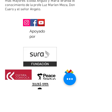
más Mayores Eloida Ángulo y María Branda el
conocimiento de la profe Luz Marlen Meza, Don
Cuero y el señor Angelo.
Apoyado
por