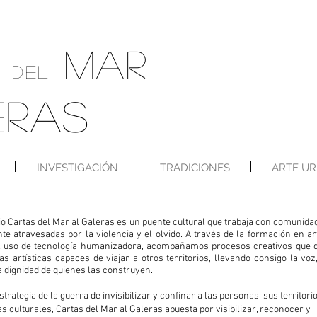
MAR
S
DEL
ERAS
INVESTIGACIÓN
TRADICIONES
ARTE U
io Cartas del Mar al Galeras es un puente cultural que trabaja con comunida
te atravesadas por la violencia y el olvido. A través de la formación en ar
el uso de tecnología humanizadora, acompañamos procesos creativos que 
as artísticas capaces de viajar a otros territorios, llevando consigo la voz,
 dignidad de quienes las construyen.
strategia de la guerra de invisibilizar y confinar a las personas, sus territori
as culturales, Cartas del Mar al Galeras apuesta por visibilizar, reconocer y