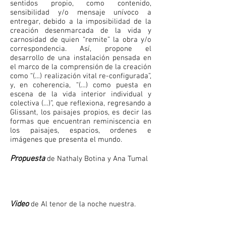
sentidos propio, como contenido,
sensibilidad y/o mensaje unívoco a
entregar, debido a la imposibilidad de la
creación desenmarcada de la vida y
carnosidad de quien “remite” la obra y/o
correspondencia. Así, propone el
desarrollo de una instalación pensada en
el marco de la comprensión de la creación
como “(…) realización vital re-configurada”,
y, en coherencia, “(…) como puesta en
escena de la vida interior individual y
colectiva (…)”, que reflexiona, regresando a
Glissant, los paisajes propios, es decir las
formas que encuentran reminiscencia en
los paisajes, espacios, ordenes e
imágenes que presenta el mundo.
Propuesta
de Nathaly Botina y Ana Tumal
Video
de Al tenor de la noche nuestra.