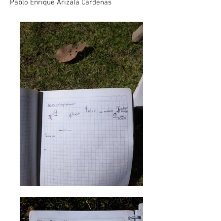
Pablo Enrique Arizala Cardenas