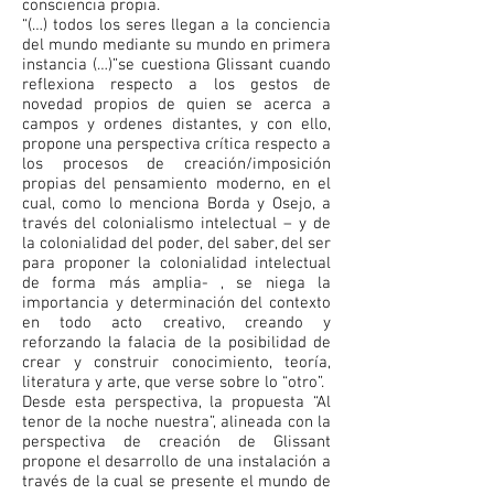
consciencia propia.
“(…) todos los seres llegan a la conciencia
del mundo mediante su mundo en primera
instancia (…)”se cuestiona Glissant cuando
reflexiona respecto a los gestos de
novedad propios de quien se acerca a
campos y ordenes distantes, y con ello,
propone una perspectiva crítica respecto a
los procesos de creación/imposición
propias del pensamiento moderno, en el
cual, como lo menciona Borda y Osejo, a
través del colonialismo intelectual – y de
la colonialidad del poder, del saber, del ser
para proponer la colonialidad intelectual
de forma más amplia- , se niega la
importancia y determinación del contexto
en todo acto creativo, creando y
reforzando la falacia de la posibilidad de
crear y construir conocimiento, teoría,
literatura y arte, que verse sobre lo “otro”.
Desde esta perspectiva, la propuesta “Al
tenor de la noche nuestra”, alineada con la
perspectiva de creación de Glissant
propone el desarrollo de una instalación a
través de la cual se presente el mundo de