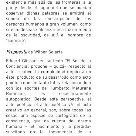
existencia más allá de las fronteras, a la
par y desde el lugar del que se puedan
observar dichas palabras se emitirá el
sonido de las reinscripción de los
derechos humanos a gran volumen, como
si éste desease alcanzar esa luz en medio
de la oscuridad, de allí el nombre de
“siempre”.
Propuesta
de Wilber Solarte
Eduard Glissant en su texto “El Sol de la
Conciencia”, propone – quizá- respecto al
acto creativo, la complejidad implícita en
éste, producto de su desarrollo como acto
poiético que, en tanto tal -y relacionándolo
con los aportes de Humberto Maturana
Romecin-, es necesariamente
autopoietico. Desde esta perspectiva, el
acto poético, el acto poiético y/o el acto
creativo en general, son, sobre todas las
cosas, una especie de cartografía de la
consciencia, que da cuenta del drama
humano – el nacimiento y la perdida-
suscitado en la inmanencia de la