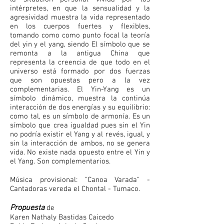
intérpretes, en que la sensualidad y la
agresividad muestra la vida representado
en los cuerpos fuertes y flexibles,
tomando como como punto focal la teoría
del yin y el yang, siendo El símbolo que se
remonta a la antigua China que
representa la creencia de que todo en el
universo está formado por dos fuerzas
que son opuestas pero a la vez
complementarias. El Yin-Yang es un
símbolo dinámico, muestra la continúa
interacción de dos energías y su equilibrio:
como tal, es un símbolo de armonía. Es un
símbolo que crea igualdad pues sin el Yin
no podría existir el Yang y al revés, igual, y
sin la interacción de ambos, no se genera
vida. No existe nada opuesto entre el Yin y
el Yang. Son complementarios.
Música provisional: "Canoa Varada" -
Cantadoras vereda el Chontal - Tumaco.
Propuesta
de
Karen Nathaly Bastidas Caicedo