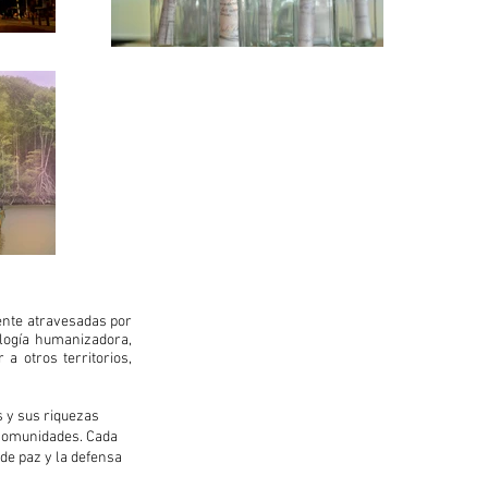
ente atravesadas por
ología humanizadora,
a otros territorios,
os y sus riquezas
s comunidades. Cada
 de paz y la defensa