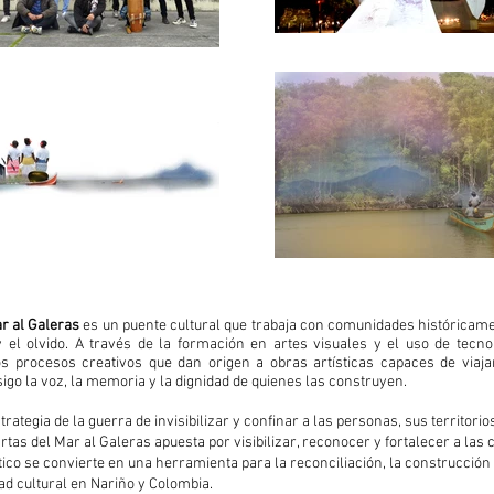
r al Galeras
es un puente cultural que trabaja con comunidades históricam
 y el olvido. A través de la formación en artes visuales y el uso de tecn
procesos creativos que dan origen a obras artísticas capaces de viajar 
igo la voz, la memoria y la dignidad de quienes las construyen.
trategia de la guerra de invisibilizar y confinar a las personas, sus territori
artas del Mar al Galeras apuesta por visibilizar, reconocer y fortalecer a la
tico se convierte en una herramienta para la reconciliación, la construcción
dad cultural en Nariño y Colombia.