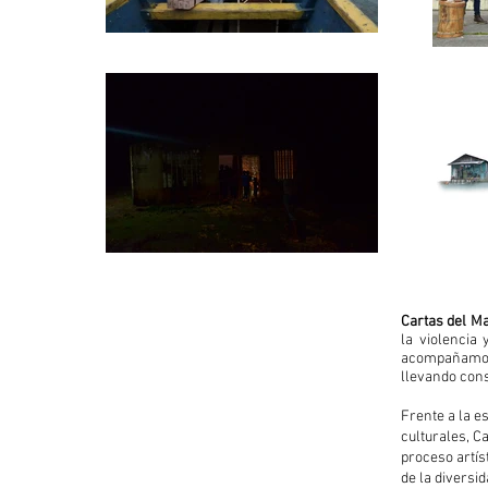
Cartas del Ma
la violencia
acompañamos 
llevando cons
Frente a la es
culturales, C
proceso artís
de la diversi