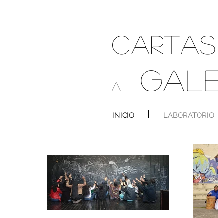
CARTA
GAL
AL
INICIO
LABORATORIO