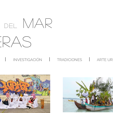
MAR
S
DEL
ERAS
INVESTIGACIÓN
TRADICIONES
ARTE U