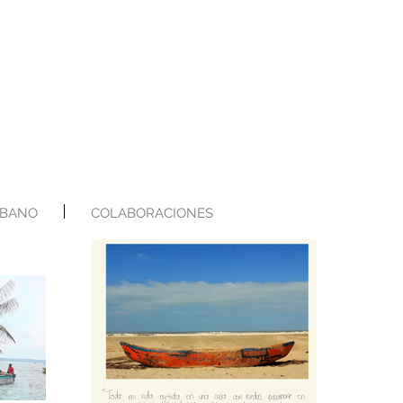
RBANO
COLABORACIONES